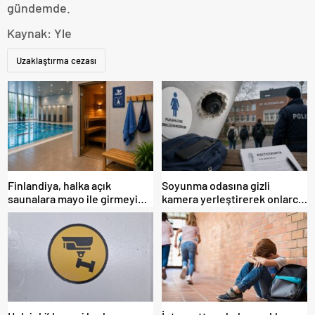
gündemde.
Kaynak: Yle
Uzaklaştırma cezası
Finlandiya, halka açık
Soyunma odasına gizli
saunalara mayo ile girmeyi
kamera yerleştirerek onlarca
tartışıyor
öğrenciyi görüntüledi