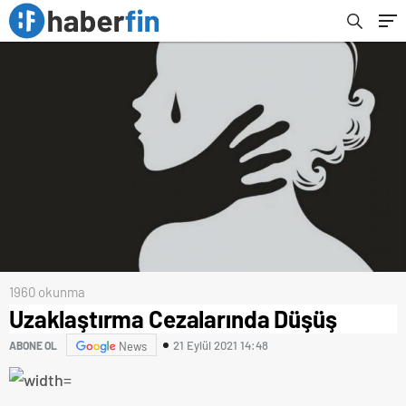
1960 okunma
Uzaklaştırma Cezalarında Düşüş
21 Eylül 2021 14:48
ABONE OL
News