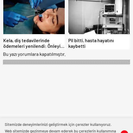
Kela, diş tedavilerinde
Pil bitti, hasta hayatını
ödemeleri yenilendi: Önleyici
kaybetti
tedaviye ağırlık veriliyor
Bu yazı yorumlara kapatılmıştır.
Sitemizde deneyimlerinizi geliştirmek için çerezler kullanıyoruz.
Web sitemizde gezinmeye devam ederek bu çerezlerin kullanımına