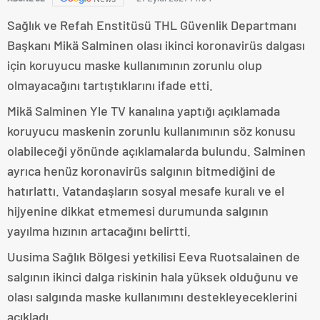
Sağlık ve Refah Enstitüsü THL Güvenlik Departmanı
Başkanı Mikä Salminen olası ikinci koronavirüs dalgası
için koruyucu maske kullanımının zorunlu olup
olmayacağını tartıştıklarını ifade etti.
Mikä Salminen Yle TV kanalına yaptığı açıklamada
koruyucu maskenin zorunlu kullanımının söz konusu
olabileceği yönünde açıklamalarda bulundu. Salminen
ayrıca henüz koronavirüs salgının bitmediğini de
hatırlattı. Vatandaşların sosyal mesafe kuralı ve el
hijyenine dikkat etmemesi durumunda salgının
yayılma hızının artacağını belirtti.
Uusima Sağlık Bölgesi yetkilisi Eeva Ruotsalainen de
salgının ikinci dalga riskinin hala yüksek olduğunu ve
olası salgında maske kullanımını destekleyeceklerini
açıkladı.