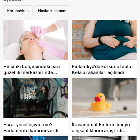
Koronavirüs
Maske kullanımı
Helsinki bölgesindeki bazı
Finlandiya’da korkunç tablo:
güzellik merkezlerinde
Kela o rakamları açıkladı
skandal
Esrar yasallaşıyor mu?
İltasanomat Finlerin banyo
Parlamento kararını verdi
alışkanlıklarını araştırdı,
sonuç ilginç