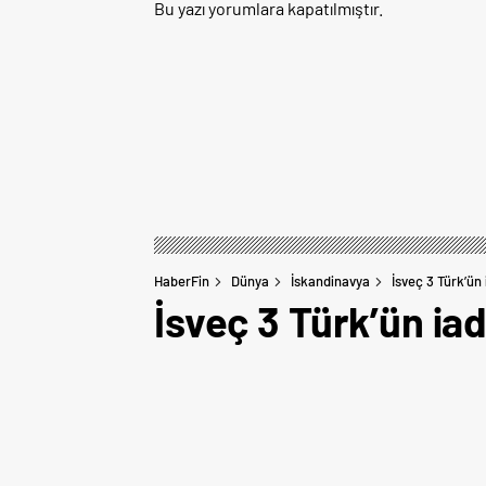
Bu yazı yorumlara kapatılmıştır.
HaberFin
Dünya
İskandinavya
İsveç 3 Türk’ün
İsveç 3 Türk’ün ia