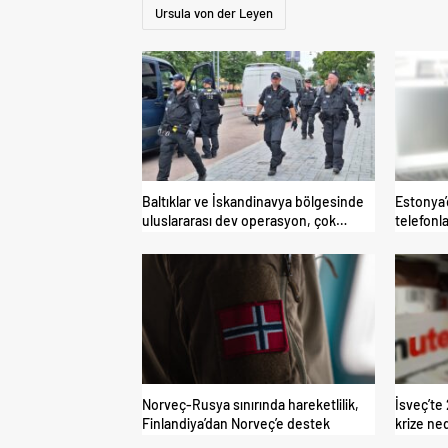
Ursula von der Leyen
Baltıklar ve İskandinavya bölgesinde
Estonya’
uluslararası dev operasyon, çok
telefonla
sayıda gözaltı var
Norveç-Rusya sınırında hareketlilik,
İsveç’te
Finlandiya’dan Norveç’e destek
krize ne