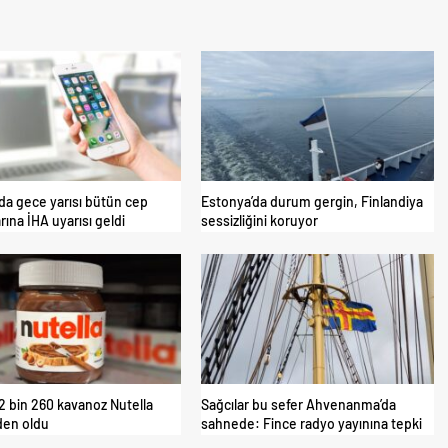
da gece yarısı bütün cep
Estonya’da durum gergin, Finlandiya
rına İHA uyarısı geldi
sessizliğini koruyor
 2 bin 260 kavanoz Nutella
Sağcılar bu sefer Ahvenanma’da
den oldu
sahnede: Fince radyo yayınına tepki