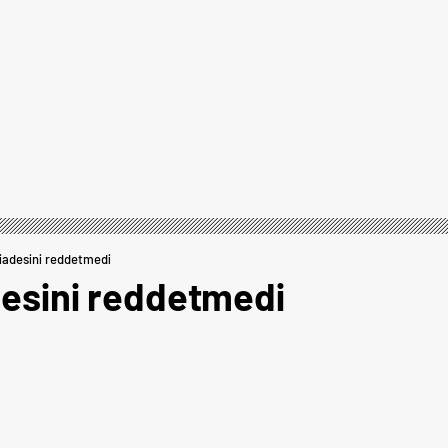
 iadesini reddetmedi
desini reddetmedi